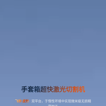
手套箱超快激光切割机
飞秒·皮秒
双平台，于惰性环境中实现微米级无损精
密加工