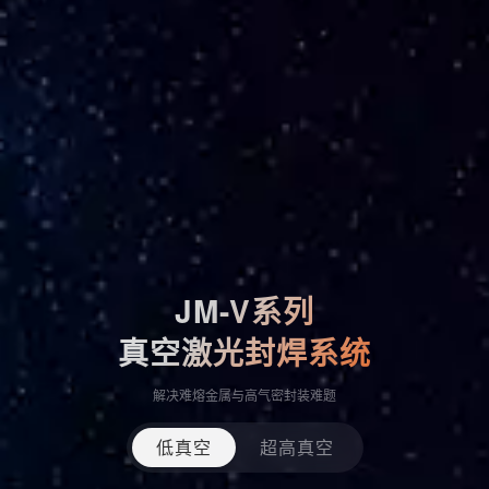
JM-V系列
真空激光封焊系统
解决难熔金属与高气密封装难题
低真空
超高真空