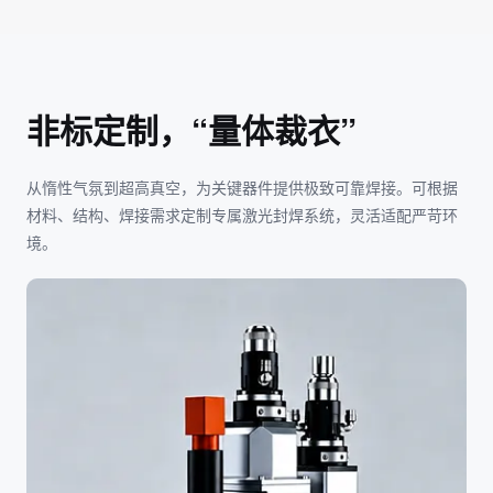
非标定制，“量体裁衣”
从惰性气氛到超高真空，为关键器件提供极致可靠焊接。可根据
材料、结构、焊接需求定制专属激光封焊系统，灵活适配严苛环
境。