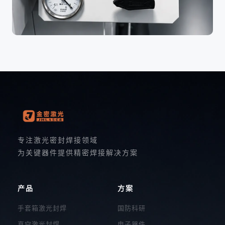
手套箱结构功能定制
按需定制
专注激光密封焊接领域
为关键器件提供精密焊接解决方案
产品
方案
手套箱激光封焊
国防科研
真空激光封焊
电子器件