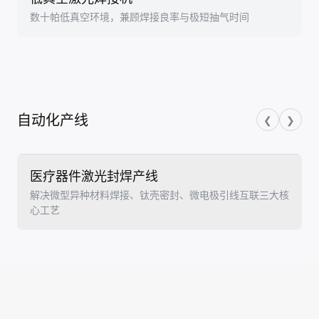
数十帕低真空环境，兼顾焊接良率与极短抽气时间
自动化产线
❮
❯
医疗器件激光封焊产线
解决微型异种材料焊接、钛壳密封、微电极引线互联三大核
心工艺