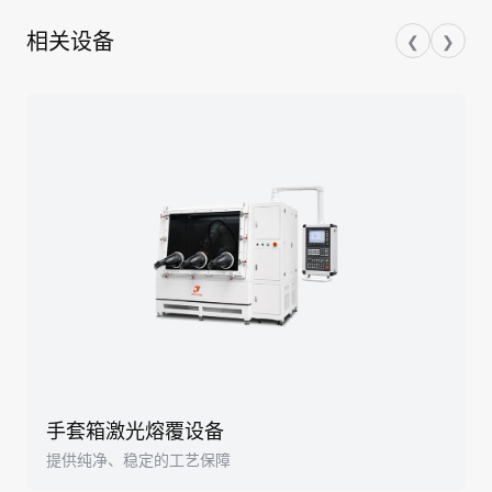
相关设备
❮
❯
手套箱激光熔覆设备
提供纯净、稳定的工艺保障