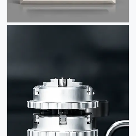
焊接环境
手套箱/真空腔