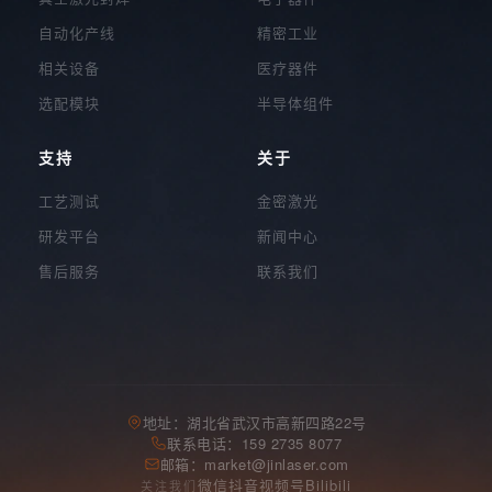
自动化产线
精密工业
相关设备
医疗器件
选配模块
半导体组件
支持
关于
工艺测试
金密激光
研发平台
新闻中心
售后服务
联系我们
地址：湖北省武汉市高新四路22号
联系电话：159 2735 8077
邮箱：market@jinlaser.com
微信
抖音
视频号
Bilibili
关注我们