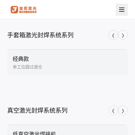
激光封焊系统
手套箱激光封焊系统系列
❮
❯
经典款
单工位圆过渡仓
真空激光封焊系统系列
❮
❯
低真空激光焊接机