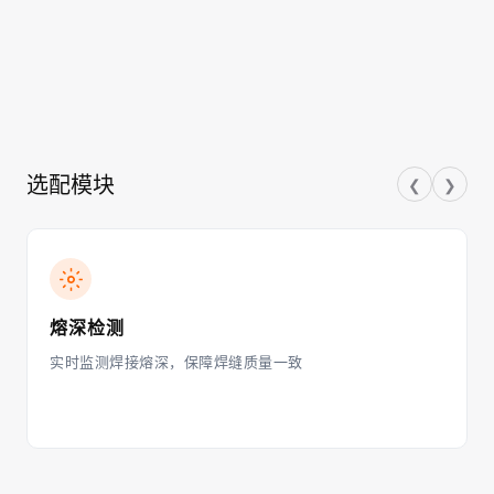
选配模块
❮
❯
熔深检测
实时监测焊接熔深，保障焊缝质量一致